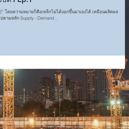
โดยความหมายก็คือเหล็กไม่ได้งอกขึ้นมาเองได้ เหมือนผลิตผล
ไปตามหลัก Supply - Demand...