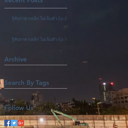
Recent Posts
รู้ทันราคาเหล็ก ไม่เจ็บตัว Ep.2
รู้ทันราคาเหล็ก ไม่เจ็บตัว Ep.1
Archive
December 2017
(2)
2 posts
Search By Tags
No tags yet.
Follow Us